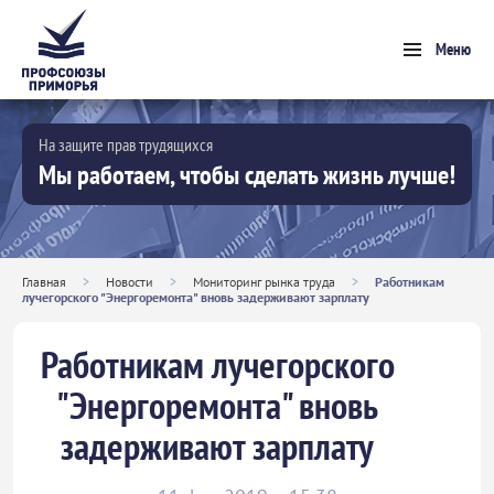
Меню
На защите прав трудящихся
Мы работаем, чтобы сделать жизнь лучше!
Главная
>
Новости
>
Мониторинг рынка труда
>
Работникам
лучегорского "Энергоремонта" вновь задерживают зарплату
Работникам лучегорского
"Энергоремонта" вновь
задерживают зарплату