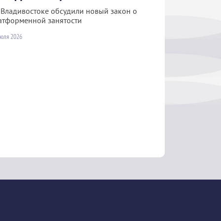
 Владивостоке обсудили новый закон о
атформенной занятости
июля 2026