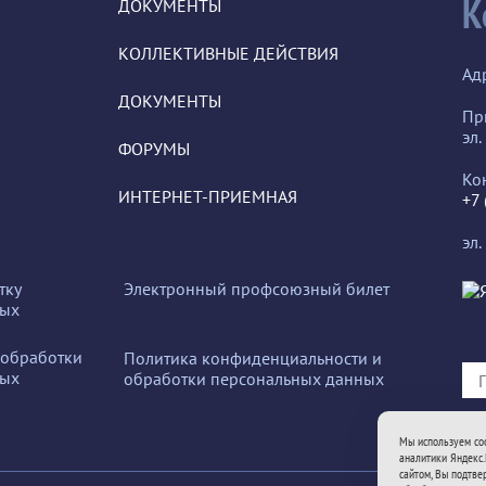
К
ДОКУМЕНТЫ
КОЛЛЕКТИВНЫЕ ДЕЙСТВИЯ
Ад
ДОКУМЕНТЫ
Пр
эл.
ФОРУМЫ
Ко
ИНТЕРНЕТ-ПРИЕМНАЯ
+7
эл.
тку
Электронный профсоюзный билет
ных
 обработки
Политика конфиденциальности и
ных
обработки персональных данных
Мы используем coo
аналитики Яндекс.
сайтом, Вы подтве