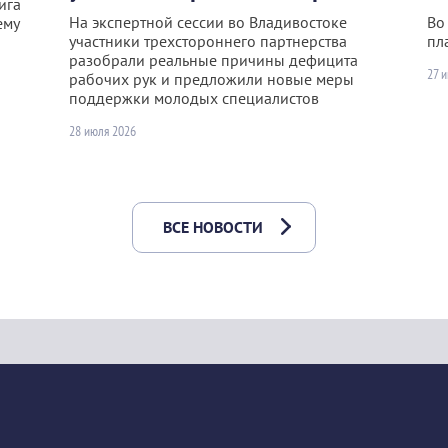
ига
На экспертной сессии во Владивостоке
Во
ему
участники трехстороннего партнерства
пл
разобрали реальные причины дефицита
27 
рабочих рук и предложили новые меры
поддержки молодых специалистов
28 июля 2026
ВСЕ НОВОСТИ