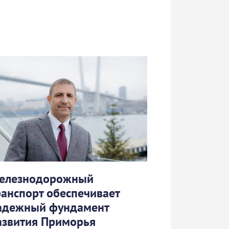
елезнодорожный
ранспорт обеспечивает
адежный фундамент
азвития Приморья