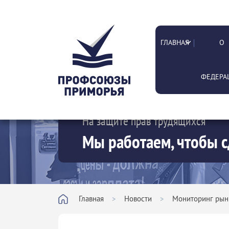
ГЛАВНАЯ
О
ФЕДЕРА
На защите прав трудящихся
Мы работаем, чтобы с
Главная
>
Новости
>
Мониторинг рын