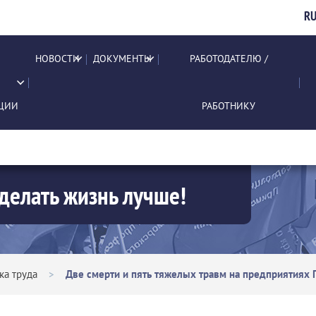
R
НОВОСТИ
ДОКУМЕНТЫ
РАБОТОДАТЕЛЮ /
ЦИИ
РАБОТНИКУ
делать жизнь лучше!
ка труда
>
Две смерти и пять тяжелых травм на предприятиях