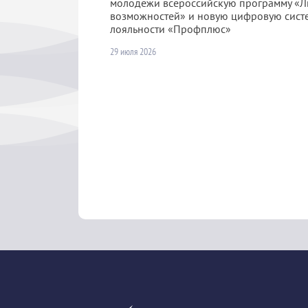
молодежи всероссийскую программу «Л
возможностей» и новую цифровую сист
лояльности «Профплюс»
29 июля 2026