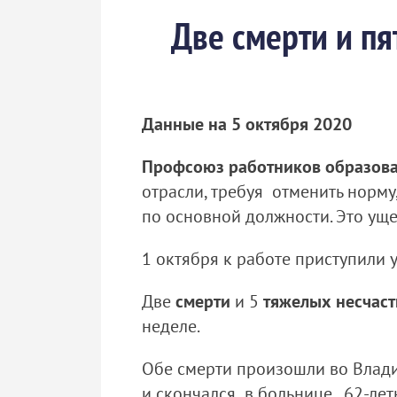
Две смерти и п
Данные на 5 октября 2020
Профсоюз работников образов
отрасли, требуя отменить норму
по основной должности. Это уще
1 октября к работе приступили
Две
смерти
и 5
тяжелых несчаст
неделе.
Обе смерти произошли во Влади
и скончался в больнице, 62-ле