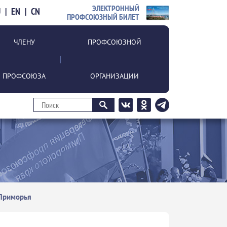
ЭЛЕКТРОННЫЙ
U
|
EN
|
CN
ПРОФСОЮЗНЫЙ БИЛЕТ
ЧЛЕНУ
ПРОФСОЮЗНОЙ
ПРОФСОЮЗА
ОРГАНИЗАЦИИ
 Приморья