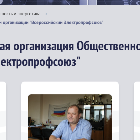
ость и энергетика
>
й организации "Всероссийский Электропрофсоюз"
ая организация Общественн
лектропрофсоюз"