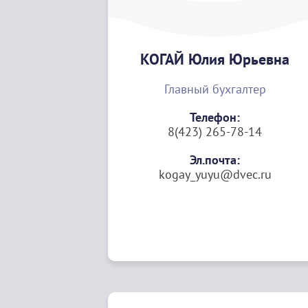
КОГАЙ Юлия Юрьевна
Главный бухгалтер
Телефон:
8(423) 265-78-14
Эл.почта:
kogay_yuyu@dvec.ru