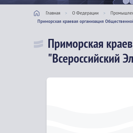
Главная
>
О Федерации
>
Промышленн
Приморская краевая организация Общественно
Приморская краев
"Всероссийский Э