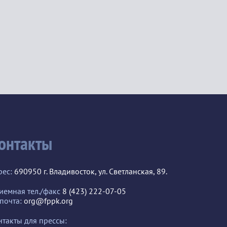
онтакты
рес:
690950 г. Владивосток, ул. Светланская, 89.
иемная тел./факс
8 (423) 222-07-05
 почта:
org@fppk.org
нтакты для прессы: