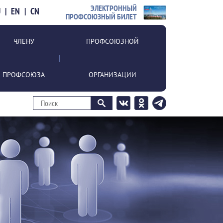
ЭЛЕКТРОННЫЙ
U
|
EN
|
CN
ПРОФСОЮЗНЫЙ БИЛЕТ
ЧЛЕНУ
ПРОФСОЮЗНОЙ
ПРОФСОЮЗА
ОРГАНИЗАЦИИ