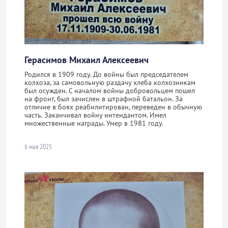
Герасимов Михаил Алексеевич
Родился в 1909 году. До войны был председателем
колхоза, за самовольную раздачу хлеба колхозникам
был осужден. С началом войны добровольцем пошел
на фронт, был зачислен в штрафной батальон. За
отличие в боях реабилитирован, переведен в обычную
часть. Заканчивал войну интендантом. Имел
множественные награды. Умер в 1981 году.
6 мая 2025