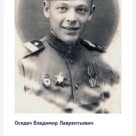
Оседач Владимир Лаврентьевич