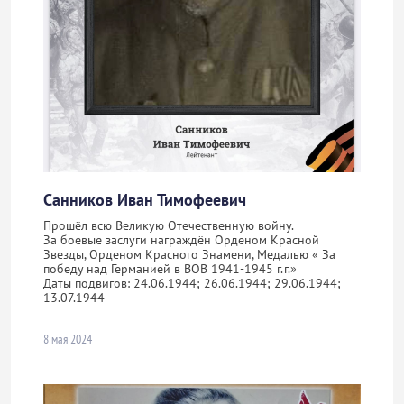
Санников Иван Тимофеевич
Прошёл всю Великую Отечественную войну.
За боевые заслуги награждён Орденом Красной
Звезды, Орденом Красного Знамени, Медалью « За
победу над Германией в ВОВ 1941-1945 г.г.»
Даты подвигов: 24.06.1944; 26.06.1944; 29.06.1944;
13.07.1944
8 мая 2024