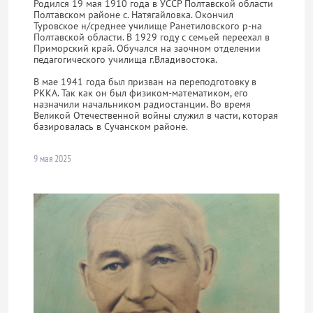
Родился 19 мая 1910 года в УССР Полтавской области
Полтавском районе с. Натягайловка. Окончил
Туровское н/среднее училище Ранетиловского р-на
Полтавской области. В 1929 году с семьей переехал в
Приморский край. Обучался на заочном отделении
педагогического училища г.Владивостока.
В мае 1941 года был призван на переподготовку в
РККА. Так как он был физиком-математиком, его
назначили начальником радиостанции. Во время
Великой Отечественной войны служил в части, которая
базировалась в Сучанском районе.
9 мая 2025