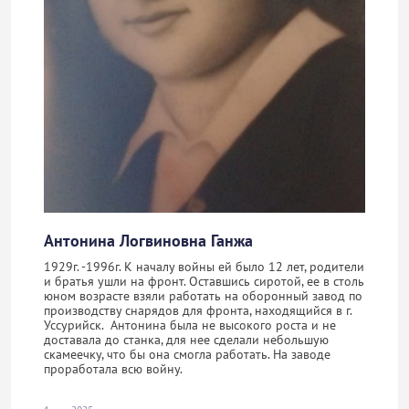
Антонина Логвиновна Ганжа
1929г. -1996г. К началу войны ей было 12 лет, родители
и братья ушли на фронт. Оставшись сиротой, ее в столь
юном возрасте взяли работать на оборонный завод по
производству снарядов для фронта, находящийся в г.
Уссурийск. Антонина была не высокого роста и не
доставала до станка, для нее сделали небольшую
скамеечку, что бы она смогла работать. На заводе
проработала всю войну.