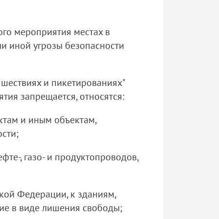
ого мероприятия местах в
ли иной угрозы безопасности
 шествиях и пикетированиях"
тия запрещается, относятся:
ктам и иным объектам,
сти;
те-, газо- и продуктопроводов,
кой Федерации, к зданиям,
ие в виде лишения свободы;