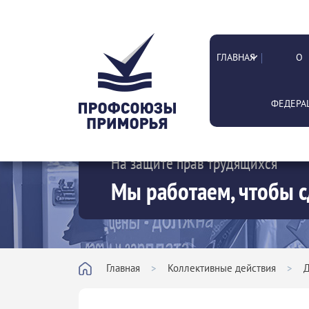
ГЛАВНАЯ
О
ФЕДЕРА
На защите прав трудящихся
Мы работаем, чтобы с
Главная
>
Коллективные действия
>