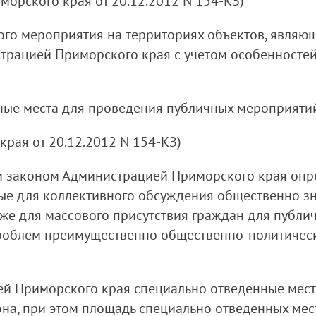
орского края от 20.12.2012 N 154-КЗ)
ого мероприятия на территориях объектов, являю
страцией Приморского края с учетом особенностей
енные места для проведения публичных мероприяти
рая от 20.12.2012 N 154-КЗ)
ым законом Администрацией Приморского края оп
ые для коллективного обсуждения общественно з
кже для массового присутствия граждан для публ
роблем преимущественно общественно-политическо
й Приморского края специально отведенные мест
а, при этом площадь специально отведенных мест 