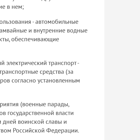
е в нем;
ользования - автомобильные
трамвайные и внутренние водные
екты, обеспечивающие
й электрический транспорт -
транспортные средства (за
иров согласно установленным
приятия (военные парады,
ов государственной власти
м дней воинской славы и
ством Российской Федерации.