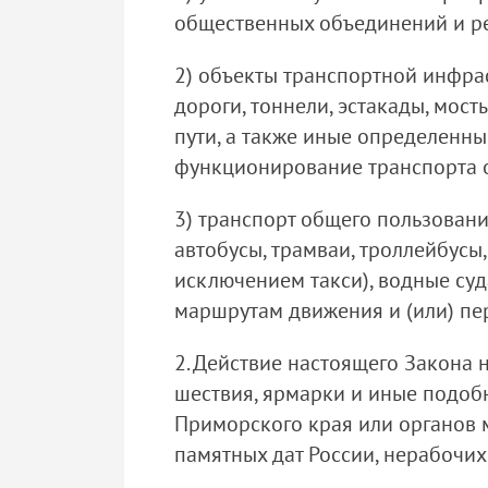
общественных объединений и ре
2) объекты транспортной инфра
дороги, тоннели, эстакады, мос
пути, а также иные определенн
функционирование транспорта 
3) транспорт общего пользовани
автобусы, трамваи, троллейбусы
исключением такси), водные су
маршрутам движения и (или) пер
2. Действие настоящего Закона 
шествия, ярмарки и иные подоб
Приморского края или органов 
памятных дат России, нерабочи