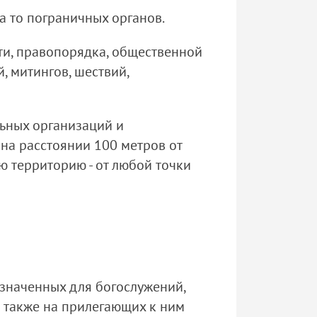
а то пограничных органов.
сти, правопорядка, общественной
 митингов, шествий,
льных организаций и
 на расстоянии 100 метров от
ю территорию - от любой точки
азначенных для богослужений,
а также на прилегающих к ним