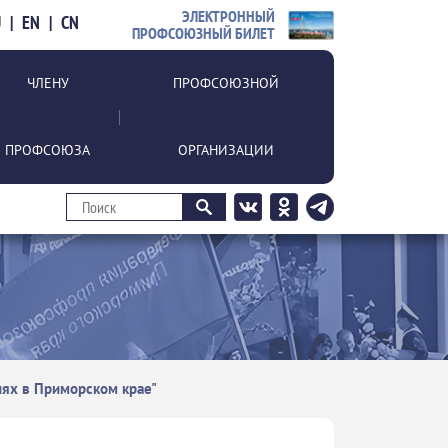
ЭЛЕКТРОННЫЙ
U
|
EN
|
CN
ПРОФСОЮЗНЫЙ БИЛЕТ
ЧЛЕНУ
ПРОФСОЮЗНОЙ
ПРОФСОЮЗА
ОРГАНИЗАЦИИ
иях в Приморском крае"