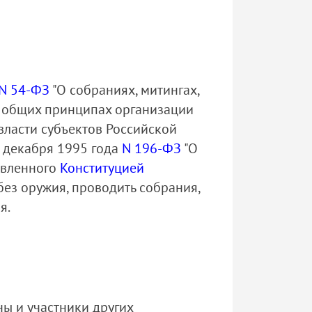
N 54-ФЗ
"О собраниях, митингах,
 общих принципах организации
власти субъектов Российской
0 декабря 1995 года
N 196-ФЗ
"О
овленного
Конституцией
ез оружия, проводить собрания,
я.
ны и участники других