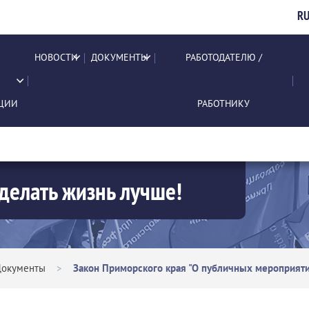
R
НОВОСТИ
ДОКУМЕНТЫ
РАБОТОДАТЕЛЮ /
ЦИИ
РАБОТНИКУ
делать жизнь лучше!
Документы
>
Закон Приморского края "О публичных мероприят