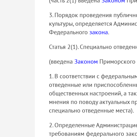
(часть 2(1) введена
Законом
Прим
3. Порядок проведения публичн
культуры, определяется Админи
Федерального
закона
.
Статья 2(1). Специально отвед
(введена
Законом
Приморского к
1. В соответствии с федеральн
отведенные или приспособленн
общественных настроений, а та
мнения по поводу актуальных п
специально отведенные места).
2. Определенные Администрацие
требованиям федерального закон