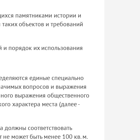
щихся памятниками истории и
 таких объектов и требований
й и порядок их использования
ределяются единые специально
начимых вопросов и выражения
ичного выражения общественного
го характера места (далее -
а должны соответствовать
не может быть менее 100 кв. м.