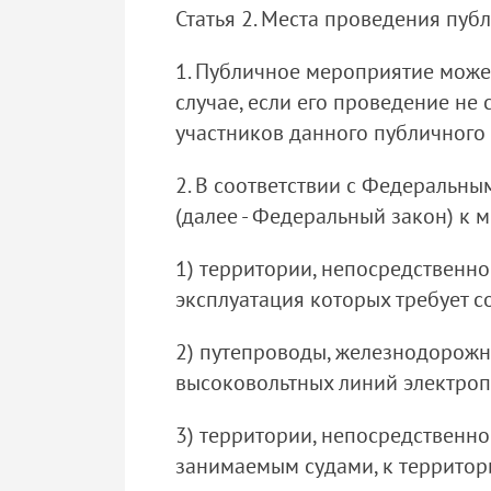
Статья 2. Места проведения пу
1. Публичное мероприятие може
случае, если его проведение не
участников данного публичного
2. В соответствии с Федеральн
(далее - Федеральный закон) к 
1) территории, непосредственн
эксплуатация которых требует 
2) путепроводы, железнодорожны
высоковольтных линий электроп
3) территории, непосредственн
занимаемым судами, к территор