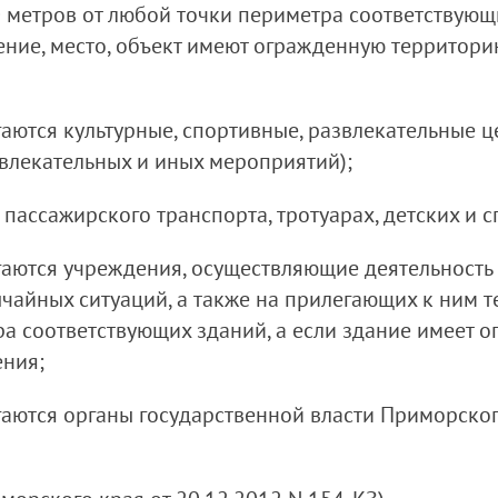
0 метров от любой точки периметра соответствующ
жение, место, объект имеют огражденную территори
агаются культурные, спортивные, развлекательные 
звлекательных и иных мероприятий);
 пассажирского транспорта, тротуарах, детских и 
агаются учреждения, осуществляющие деятельност
айных ситуаций, а также на прилегающих к ним те
а соответствующих зданий, а если здание имеет о
ения;
агаются органы государственной власти Приморског