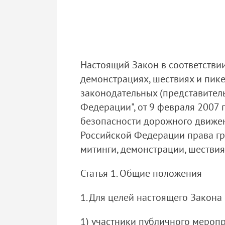
Настоящий Закон в соответстви
демонстрациях, шествиях и пике
законодательных (представител
Федерации", от 9 февраля 2007 
безопасности дорожного движен
Российской Федерации права гр
митинги, демонстрации, шестви
Статья 1. Общие положения
1. Для целей настоящего Закон
1) участники публичного меропр