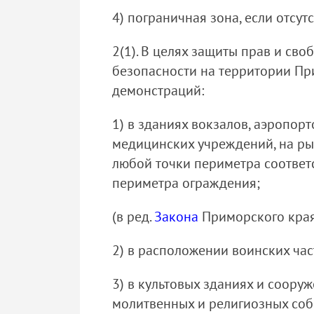
4) пограничная зона, если отсу
2(1). В целях защиты прав и св
безопасности на территории Пр
демонстраций:
1) в зданиях вокзалов, аэропор
медицинских учреждений, на рын
любой точки периметра соответс
периметра ограждения;
(в ред.
Закона
Приморского края 
2) в расположении воинских час
3) в культовых зданиях и соору
молитвенных и религиозных собр