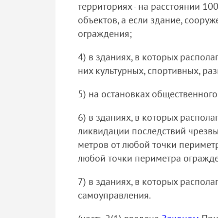
территориях - на расстоянии 10
объектов, а если здание, соору
ограждения;
4) в зданиях, в которых распол
них культурных, спортивных, ра
5) на остановках общественного
6) в зданиях, в которых распол
ликвидации последствий чрезвыч
метров от любой точки периметр
любой точки периметра огражд
7) в зданиях, в которых распол
самоуправления.