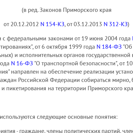
(в ред. Законов Приморского края
от 20.12.2012
N 154-КЗ
, от 03.12.2013
N 312-КЗ
)
и с федеральными законами от 19 июня 2004 года
тированиях", от 6 октября 1999 года
N 184-ФЗ
"Об
ьных) и исполнительных органов государственной 
года
N 16-ФЗ
"О транспортной безопасности", от 1
ия" направлен на обеспечение реализации устан
аждан Российской Федерации собираться мирно, б
я и пикетирования на территории Приморского кра
а используются следующие основные понятия:
иятия - граждане, члены политических партий, чле