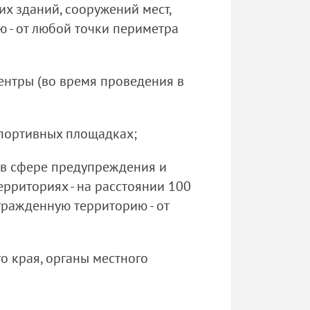
их зданий, сооружений мест,
ю - от любой точки периметра
центры (во время проведения в
спортивных площадках;
ь в сфере предупреждения и
рриториях - на расстоянии 100
гражденную территорию - от
о края, органы местного