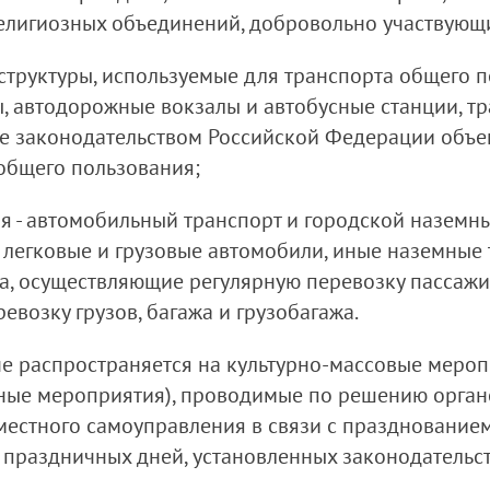
лигиозных объединений, добровольно участвующи
структуры, используемые для транспорта общего п
ты, автодорожные вокзалы и автобусные станции, 
ые законодательством Российской Федерации объ
общего пользования;
я - автомобильный транспорт и городской наземны
, легковые и грузовые автомобили, иные наземные 
да, осуществляющие регулярную перевозку пассаж
евозку грузов, багажа и грузобагажа.
не распространяется на культурно-массовые меро
ные мероприятия), проводимые по решению орган
местного самоуправления в связи с празднование
х праздничных дней, установленных законодатель