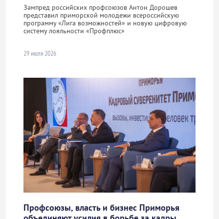
Зампред российских профсоюзов Антон Дорошев
представил приморской молодежи всероссийскую
программу «Лига возможностей» и новую цифровую
систему лояльности «Профплюс»
29 июля 2026
Профсоюзы, власть и бизнес Приморья
объединяют усилия в борьбе за кадры