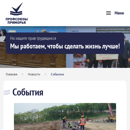
Меню
На защите прав трудящихся
Мы работаем, чтобы сделать жизнь лучше!
Главная
>
Новости
>
События
События