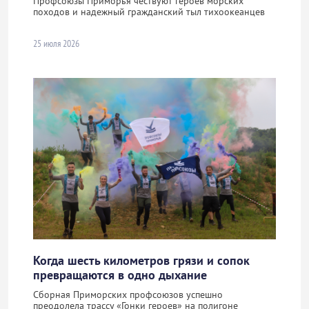
Профсоюзы Приморья чествуют героев морских
походов и надежный гражданский тыл тихоокеанцев
25 июля 2026
Когда шесть километров грязи и сопок
превращаются в одно дыхание
Сборная Приморских профсоюзов успешно
преодолела трассу «Гонки героев» на полигоне