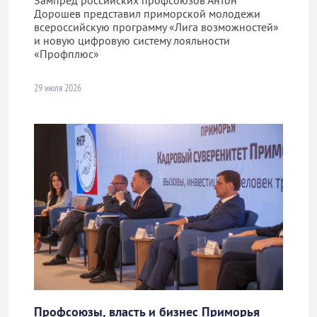
Зампред российских профсоюзов Антон
Дорошев представил приморской молодежи
всероссийскую программу «Лига возможностей»
и новую цифровую систему лояльности
«Профплюс»
29 июля 2026
Профсоюзы, власть и бизнес Приморья