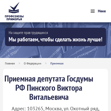
Меню
На защите прав трудящихся
Мы работаем, чтобы сделать жизнь лучше!
Главная
>
О Федерации
>
Приемная
Приемная депутата Госдумы
РФ Пинского Виктора
Витальевича
Адрес: 103265, Москва, ул. Охотный ряд,