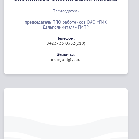
Председатель
председатель ППО работников ОАО «ГМК
Дальполиметалл» ГМПР
Телефон:
8423733-0352(210)
Эл.почта:
monguli@ya.ru