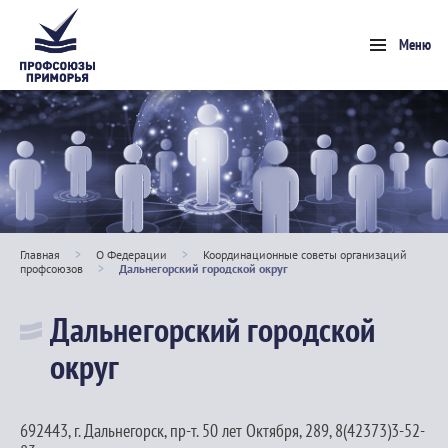
Меню
Главная
>
О Федерации
>
Координационные советы организаций
профсоюзов
>
Дальнегорский городской округ
Дальнегорский городской
округ
692443, г. Дальнегорск, пр-т. 50 лет Октября, 289, 8(42373)3-52-