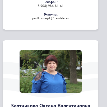
Телефон:
8(908) 986-81-61
Эл.почта:
profkomygrk@rambler.ru
Злотникова Оксана Валентиновна