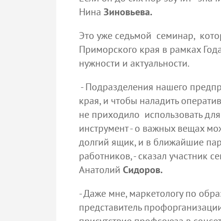
Нина
Зиновьева.
Это уже седьмой семинар, кот
Приморского края в рамках Год
нужности и актуальности.
- Подразделения нашего предпр
края, и чтобы наладить операти
не приходило использовать для 
инструмент - о важных вещах мо
долгий ящик, и в ближайшие пар
работников, - сказал участник 
Анатолий
Сидоров.
- Даже мне, маркетологу по обр
представитель профорганизации