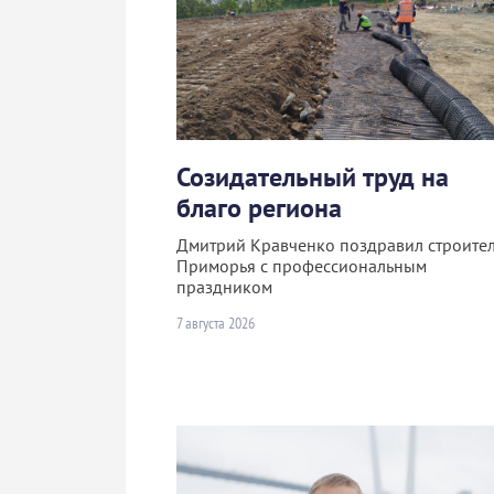
Созидательный труд на
благо региона
Дмитрий Кравченко поздравил строите
Приморья с профессиональным
праздником
7 августа 2026