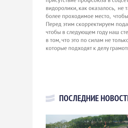
присутствие профсоюза в соцсет
видоролики, как оказалось, не т
более проходимое место, чтобы
Перед этим скорректируем подач
чтобы в следующем году наш сте
в том, что это по силам не тол
которые подходят к делу грамо
ПОСЛЕДНИЕ НОВОСТ