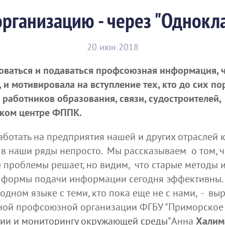
рганизацию - через "Однокл
20 июн 2018
аться и подаваться профсоюзная информация, чт
и мотивировала на вступление тех, кто до сих пор
работников образования, связи, судостроителей,
еском центре ФППК.
аботать на предприятия нашей и других отраслей к
е в наши ряды непросто. Мы рассказываем о том, 
 проблемы решает, но видим, что старые методы
ие формы подачи информации сегодня эффективны.
 одном языке с теми, кто пока еще не с нами, - в
ной профсоюзной организации ФГБУ "Приморско
гии и мониторингу окружающей среды"
Анна
Халим