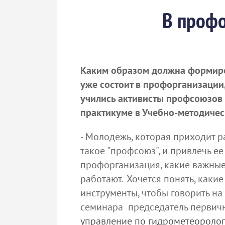
В профо
Каким образом должна формиров
уже состоит в профорганизации, 
учились активисты профсоюзов 
практикуме в Учебно-методич
- Молодежь, которая приходит р
такое "профсоюз", и привлечь е
профорганизация, какие важные
работают. Хочется понять, как
инструменты, чтобы говорить на
семинара председатель первич
управление по гидрометеороло