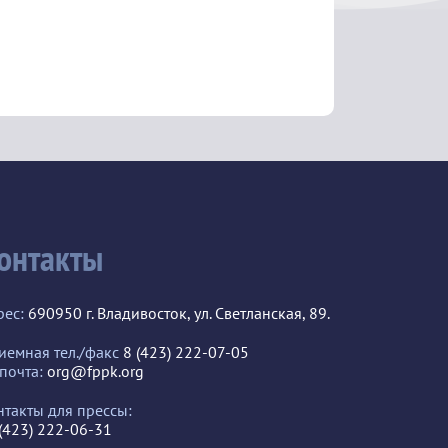
онтакты
рес:
690950 г. Владивосток, ул. Светланская, 89.
иемная тел./факс
8 (423) 222-07-05
 почта:
org@fppk.org
нтакты для прессы:
 (423) 222-06-31