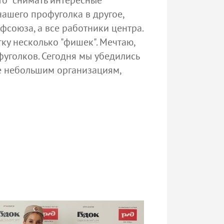
что снимать интересные
нашего профуголка в другое,
союза, а все работники центра.
ку несколько "фишек". Мечтаю,
фуголков. Сегодня мы убедились
же небольшим организациям,