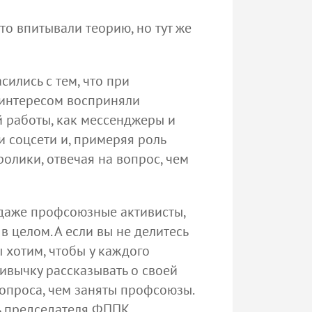
о впитывали теорию, но тут же
ились с тем, что при
 интересом восприняли
работы, как мессенджеры и
и соцсети и, примеряя роль
лики, отвечая на вопрос, чем
даже профсоюзные активисты,
 целом. А если вы не делитесь
 хотим, чтобы у каждого
вычку рассказывать о своей
 вопроса, чем заняты профсоюзы.
ель председателя ФППК