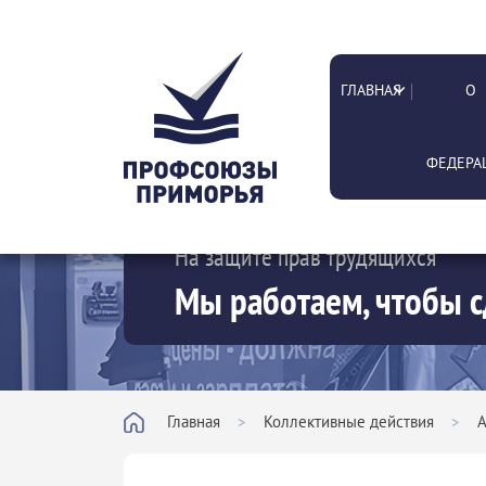
ГЛАВНАЯ
О
ФЕДЕРА
На защите прав трудящихся
Мы работаем, чтобы с
Главная
>
Коллективные действия
>
А