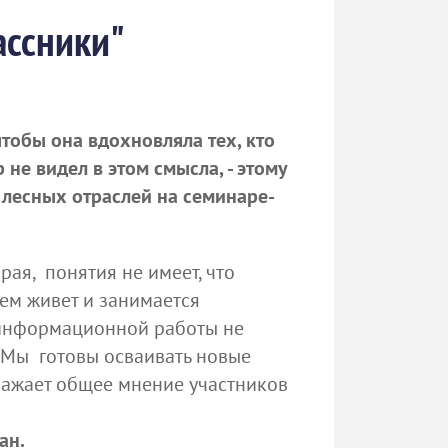
ассники"
обы она вдохновляла тех, кто
 не видел в этом смысла, - этому
 лесных отраслей на семинаре-
рая, понятия не имеет, что
чем живет и занимается
 информационной работы не
 Мы готовы осваивать новые
ыражает общее мнение участников
е
ан.