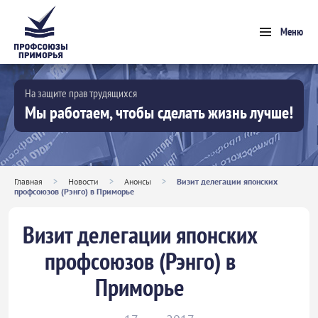
Меню
На защите прав трудящихся
Мы работаем, чтобы сделать жизнь лучше!
Главная
>
Новости
>
Анонсы
>
Визит делегации японских
профсоюзов (Рэнго) в Приморье
Визит делегации японских
профсоюзов (Рэнго) в
Приморье