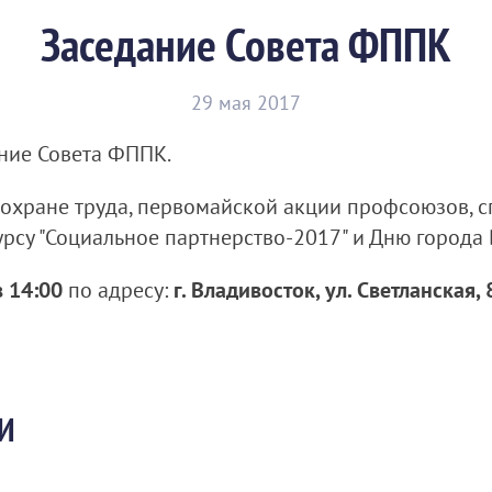
Заседание Совета ФППК
29 мая 2017
ание Совета ФППК.
о охране труда, первомайской акции профсоюзов, 
рсу "Социальное партнерство-2017" и Дню города 
в 14:00
по адресу:
г. Владивосток, ул. Светланская, 
И