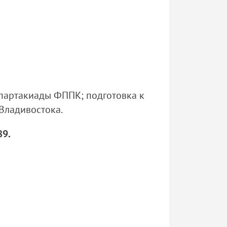
спартакиады ФППК; подготовка к
Владивостока.
89.