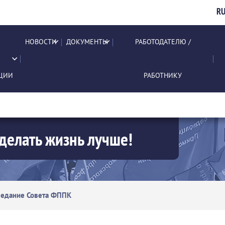
R
НОВОСТИ
ДОКУМЕНТЫ
РАБОТОДАТЕЛЮ /
ЦИИ
РАБОТНИКУ
делать жизнь лучше!
седание Совета ФППК