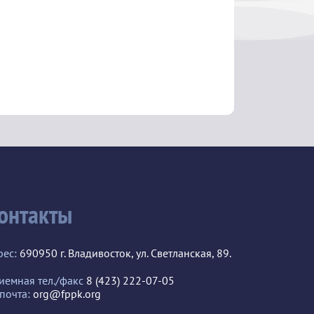
онтакты
рес:
690950 г. Владивосток, ул. Светланская, 89.
иемная тел./факс
8 (423) 222-07-05
 почта:
org@fppk.org