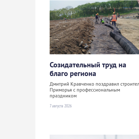
Созидательный труд на
благо региона
Дмитрий Кравченко поздравил строите
Приморья с профессиональным
праздником
7 августа 2026