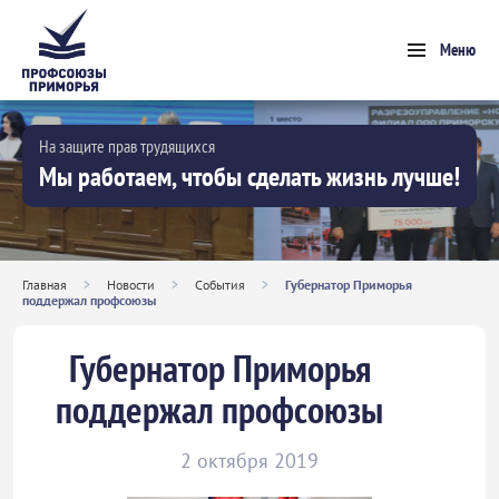
Меню
На защите прав трудящихся
Мы работаем, чтобы сделать жизнь лучше!
Главная
>
Новости
>
События
>
Губернатор Приморья
поддержал профсоюзы
Губернатор Приморья
поддержал профсоюзы
2 октября 2019