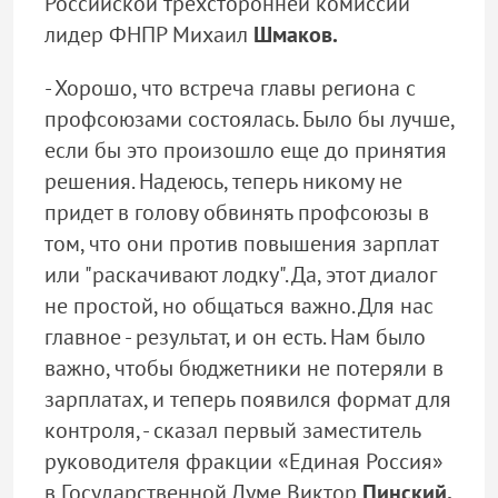
Российской трехсторонней комиссии
лидер ФНПР Михаил
Шмаков.
- Хорошо, что встреча главы региона с
профсоюзами состоялась. Было бы лучше,
если бы это произошло еще до принятия
решения. Надеюсь, теперь никому не
придет в голову обвинять профсоюзы в
том, что они против повышения зарплат
или "раскачивают лодку". Да, этот диалог
не простой, но общаться важно. Для нас
главное - результат, и он есть. Нам было
важно, чтобы бюджетники не потеряли в
зарплатах, и теперь появился формат для
контроля, - сказал первый заместитель
руководителя фракции «Единая Россия»
в Государственной Думе Виктор
Пинский.