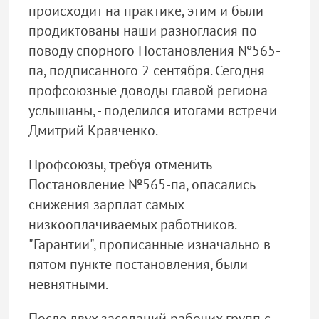
происходит на практике, этим и были
продиктованы наши разногласия по
поводу спорного Постановления №565-
па, подписанного 2 сентября. Сегодня
профсоюзные доводы главой региона
услышаны, - поделился итогами встречи
Дмитрий Кравченко.
Профсоюзы, требуя отменить
Постановление №565-па, опасались
снижения зарплат самых
низкооплачиваемых работников.
"Гарантии", прописанные изначально в
пятом пункте постановления, были
невнятными.
После двух заседаний рабочих групп с