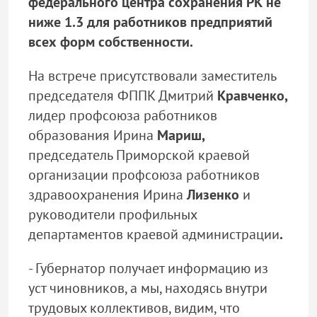
федерального центра сохранения РК не
ниже 1.3 для работников предприятий
всех форм собственности.
На встрече присутствовали заместитель
председателя ФППК Дмитрий
Кравченко,
лидер профсоюза работников
образования Ирина
Мариш,
председатель Приморской краевой
организации профсоюза работников
здравоохранения Ирина
Лизенко
и
руководители профильных
департаментов краевой администрации
.
- Губернатор получает информацию из
уст чиновников, а мы, находясь внутри
трудовых коллективов, видим, что