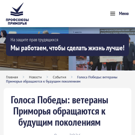
Меню
На защите прав трудящихся
Мы работаем, чтобы сделать жизнь лучше!
Главная
>
Новости
>
События
>
Голоса Победы: ветераны
Приморья обращаются к будущим поколениям
Голоса Победы: ветераны
Приморья обращаются к
будущим поколениям