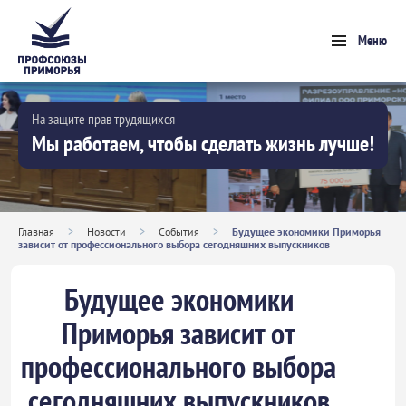
Меню
На защите прав трудящихся
Мы работаем, чтобы сделать жизнь лучше!
Главная
>
Новости
>
События
>
Будущее экономики Приморья
зависит от профессионального выбора сегодняшних выпускников
Будущее экономики
Приморья зависит от
профессионального выбора
сегодняшних выпускников