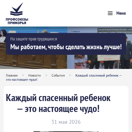
Меню
На защите прав трудящихся
Мы работаем, чтобы сделать жизнь лучше!
Главная
>
Новости
>
События
>
Каждый спасенный ребенок —
это настоящее чудо!
Каждый спасенный ребенок
— это настоящее чудо!
31 мая 2026