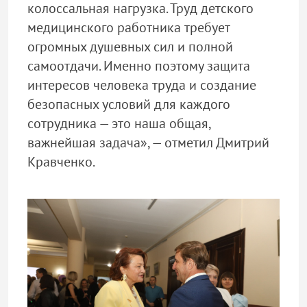
колоссальная нагрузка. Труд детского
медицинского работника требует
огромных душевных сил и полной
самоотдачи. Именно поэтому защита
интересов человека труда и создание
безопасных условий для каждого
сотрудника — это наша общая,
важнейшая задача», — отметил Дмитрий
Кравченко.