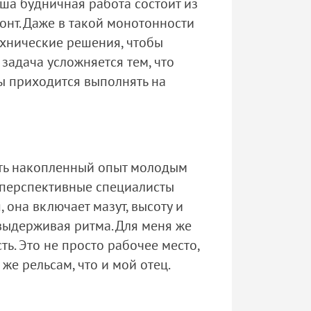
ша будничная работа состоит из
онт. Даже в такой монотонности
ехнические решения, чтобы
задача усложняется тем, что
ы приходится выполнять на
вать накопленный опыт молодым
к перспективные специалисты
 она включает мазут, высоту и
 выдерживая ритма. Для меня же
ь. Это не просто рабочее место,
же рельсам, что и мой отец.