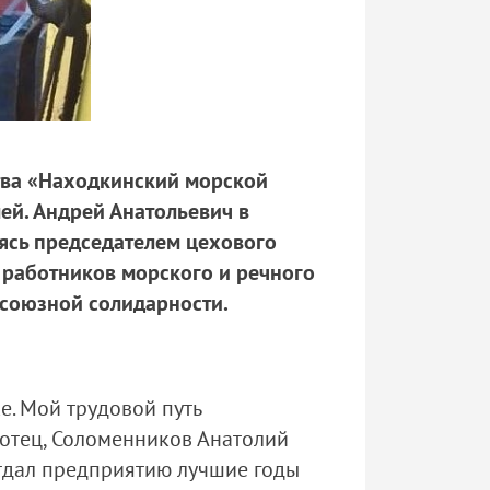
тва «Находкинский морской
й. Андрей Анатольевич в
яясь председателем цехового
работников морского и речного
фсоюзной солидарности
.
е. Мой трудовой путь
 отец, Соломенников Анатолий
отдал предприятию лучшие годы