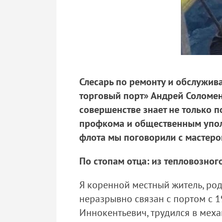
Слесарь по ремонту и обслужи
торговый порт» Андрей Соломе
совершенстве знает не только п
профкома и общественным упол
флота мы поговорили с мастеро
По стопам отца: из тепловозно
Я коренной местный житель, род
неразрывно связан с портом с 1
Иннокентьевич, трудился в мех