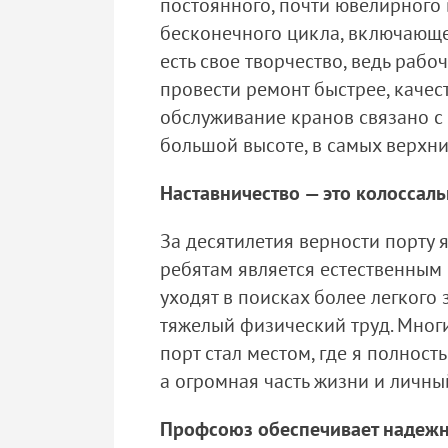
постоянного, почти ювелирного
бесконечного цикла, включающег
есть свое творчество, ведь раб
провести ремонт быстрее, качес
обслуживание кранов связано с
большой высоте, в самых верхни
Наставничество — это колоссал
За десятилетия верности порту 
ребятам является естественным 
уходят в поисках более легкого 
тяжелый физический труд. Многи
порт стал местом, где я полнос
а огромная часть жизни и личны
Профсоюз обеспечивает надеж