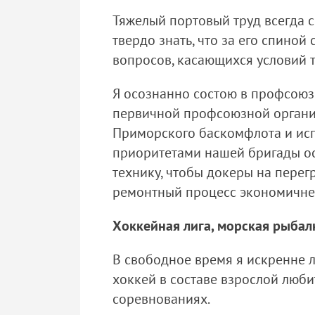
Тяжелый портовый труд всегда 
твердо знать, что за его спино
вопросов, касающихся условий т
Я осознанно состою в профсоюз
первичной профсоюзной организ
Приморского баскомфлота и исп
приоритетами нашей бригады ос
технику, чтобы докеры на перег
ремонтный процесс экономичнее
Хоккейная лига, морская рыбал
В свободное время я искренне 
хоккей в составе взрослой люби
соревнованиях.