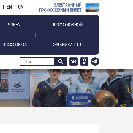
ЭЛЕКТРОННЫЙ
U
|
EN
|
CN
ПРОФСОЮЗНЫЙ БИЛЕТ
ЧЛЕНУ
ПРОФСОЮЗНОЙ
ПРОФСОЮЗА
ОРГАНИЗАЦИИ