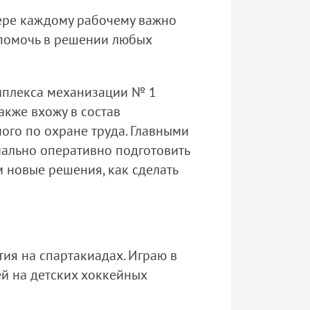
фере каждому рабочему важно
я помочь в решении любых
омплекса механизации № 1
кже вхожу в состав
го по охране труда. Главными
мально оперативно подготовить
м новые решения, как сделать
ия на спартакиадах. Играю в
ей на детских хоккейных