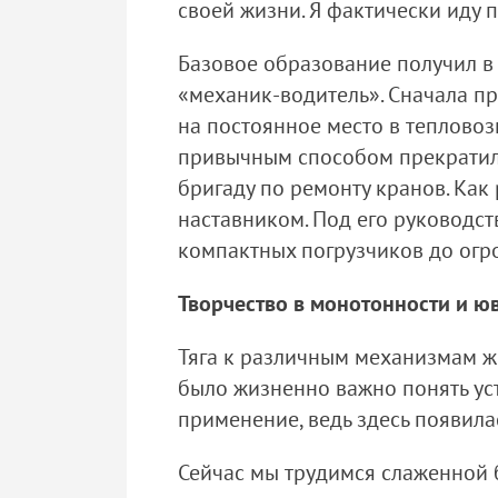
своей жизни. Я фактически иду п
Базовое образование получил 
«механик-водитель». Сначала пр
на постоянное место в теплово
привычным способом прекратила
бригаду по ремонту кранов. Как
наставником. Под его руководст
компактных погрузчиков до огр
Творчество в монотонности и ю
Тяга к различным механизмам жил
было жизненно важно понять уст
применение, ведь здесь появил
Сейчас мы трудимся слаженной 