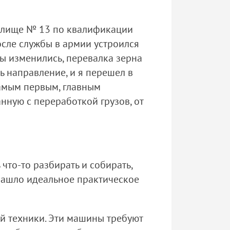
илище № 13 по квалификации
осле службы в армии устроился
ы изменились, перевалка зерна
 направление, и я перешел в
самым первым, главным
нную с переработкой грузов, от
что-то разбирать и собирать,
 нашло идеальное практическое
й техники. Эти машины требуют