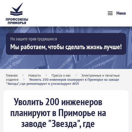
Меню
На защите прав трудящихся
Мы работаем, чтобы сделать жизнь лучше!
Главная
>
Новости
>
Пресса о нас
>
Электронные и печатные
издания
>
Уволить 200 инженеров планируют в Приморье на заводе
"Звезда", где ремонтируют и утилизируют АПЛ
Уволить 200 инженеров
планируют в Приморье на
заводе "Звезда", где