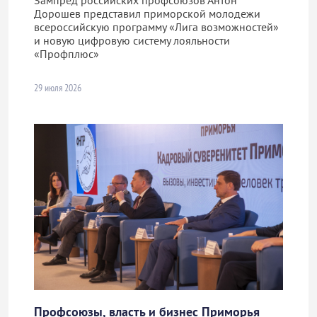
Зампред российских профсоюзов Антон
Дорошев представил приморской молодежи
всероссийскую программу «Лига возможностей»
и новую цифровую систему лояльности
«Профплюс»
29 июля 2026
Профсоюзы, власть и бизнес Приморья