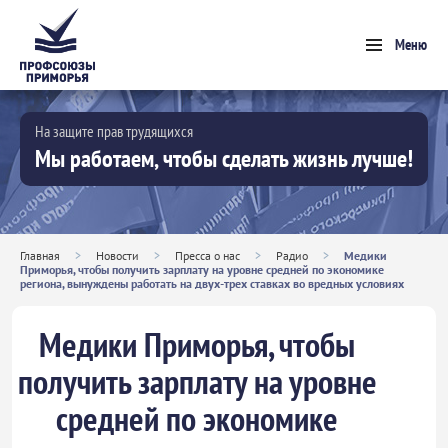
Меню
На защите прав трудящихся
Мы работаем, чтобы сделать жизнь лучше!
Главная
>
Новости
>
Пресса о нас
>
Радио
>
Медики
Приморья, чтобы получить зарплату на уровне средней по экономике
региона, вынуждены работать на двух-трех ставках во вредных условиях
Медики Приморья, чтобы
получить зарплату на уровне
средней по экономике