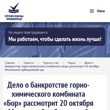
Меню
На защите прав трудящихся
Мы работаем, чтобы сделать жизнь лучше!
Главная
>
Новости
>
Пресса о нас
>
Радио
>
Дело о
банкротстве горно-химического комбината «Бор» рассмотрит 20 октября
Московский арбитражный суд
Дело о банкротстве горно-
химического комбината
«Бор» рассмотрит 20 октября