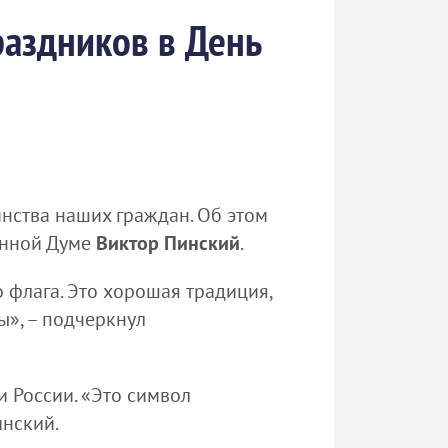
аздников в День
нства наших граждан. Об этом
енной Думе
Виктор Пинский
.
 флага. Это хорошая традиция,
ты», – подчеркнул
и России. «Это символ
инский.