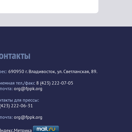
онтакты
рес:
690950 г. Владивосток, ул. Светланская, 89.
иемная тел./факс
8 (423) 222-07-05
 почта:
org@fppk.org
нтакты для прессы:
 (423) 222-06-31
 почта:
org@fppk.org