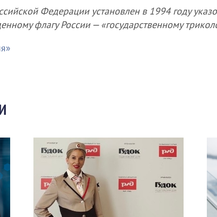
оссийской Федерации установлен в 1994 году указ
нному флагу России — «государственному трикол
ия»
И