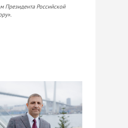
ом Президента Российской
ору».