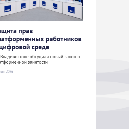
ащита прав
латформенных работников
 цифровой среде
 Владивостоке обсудили новый закон о
атформенной занятости
июля 2026