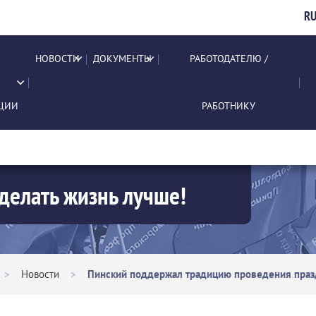
R
НОВОСТИ
ДОКУМЕНТЫ
РАБОТОДАТЕЛЮ /
ЦИИ
РАБОТНИКУ
делать жизнь лучше!
>
Новости
>
Пинский поддержал традицию проведения празд