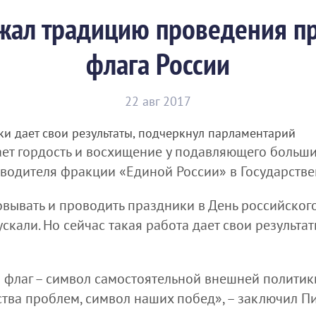
жал традицию проведения пр
флага России
22 авг 2017
ки дает свои результаты, подчеркнул парламентарий
ает гордость и восхищение у подавляющего больши
оводителя фракции «Единой России» в Государств
вывать и проводить праздники в День российского
ускали. Но сейчас такая работа дает свои результа
й флаг – символ самостоятельной внешней политик
тва проблем, символ наших побед», – заключил П