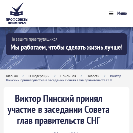
Меню
На защите прав трудящихся
Мы работаем, чтобы сделать жизнь лучше!
Главная
>
О Федерации
>
Приемная
>
Новости
>
Виктор
Пинский принял участие в заседании Совета глав правительств СНГ
Виктор Пинский принял
участие в заседании Совета
глав правительств СНГ