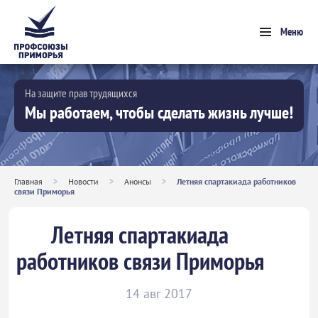
Меню
На защите прав трудящихся
Мы работаем, чтобы сделать жизнь лучше!
Главная
>
Новости
>
Анонсы
>
Летняя спартакиада работников
связи Приморья
Летняя спартакиада
работников связи Приморья
14 авг 2017