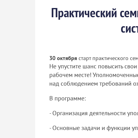
Практический сем
сис
30 октября
старт практического се
Не упустите шанс повысить свои
рабочем месте! Уполномоченные 
над соблюдением требований ох
В программе:
- Организация деятельности упо
- Основные задачи и функции у