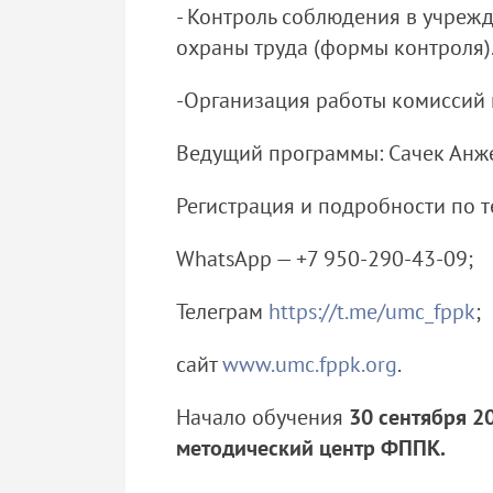
- Контроль соблюдения в учреж
охраны труда (формы контроля)
-
Организация работы комиссий п
Ведущий программы: Сачек Анж
Регистрация и подробности по т
WhatsApp — +7 950-290-43-09;
Телеграм
https://t.me/umc_fppk
сайт
www.umc.fppk.org
.
Начало обучения
30 сентября 2
методический центр ФППК.