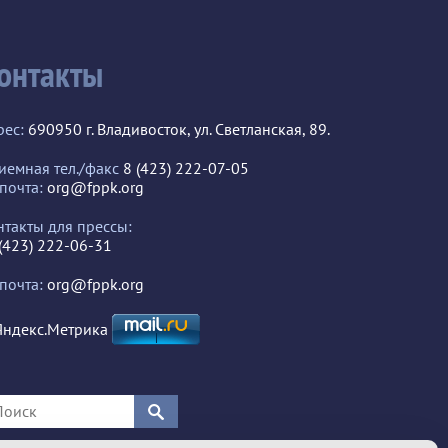
онтакты
рес:
690950 г. Владивосток, ул. Светланская, 89.
иемная тел./факс
8 (423) 222-07-05
 почта:
org@fppk.org
нтакты для прессы:
 (423) 222-06-31
 почта:
org@fppk.org