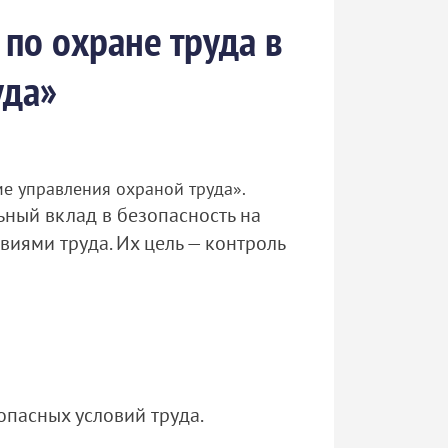
по охране труда в
уда»
ме управления охраной труда».
ьный вклад в безопасность на
иями труда. Их цель — контроль
опасных условий труда.