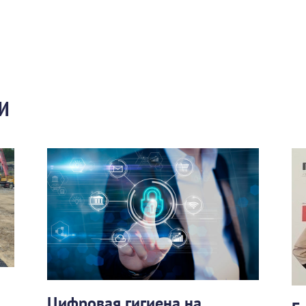
И
Цифровая гигиена на