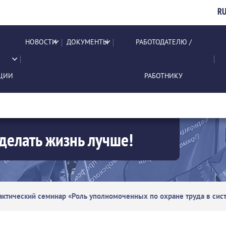
R
НОВОСТИ
ДОКУМЕНТЫ
РАБОТОДАТЕЛЮ /
ЦИИ
РАБОТНИКУ
делать жизнь лучше!
актический семинар «Роль уполномоченных по охране труда в сис