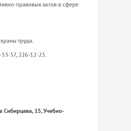
тивно-правовых актов в сфере
охраны труда.
2-53-57, 226-12-23.
да Сибирцева, 15, Учебно-