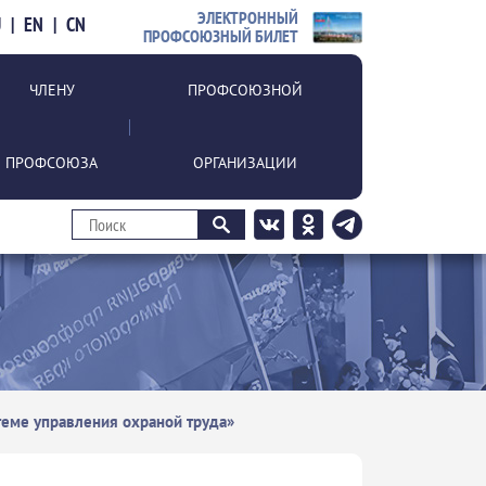
ЭЛЕКТРОННЫЙ
U
|
EN
|
CN
ПРОФСОЮЗНЫЙ БИЛЕТ
ЧЛЕНУ
ПРОФСОЮЗНОЙ
ПРОФСОЮЗА
ОРГАНИЗАЦИИ
теме управления охраной труда»