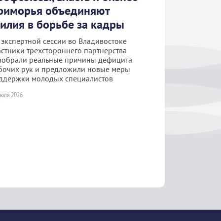
риморья объединяют
силия в борьбе за кадры
 экспертной сессии во Владивостоке
астники трехстороннего партнерства
зобрали реальные причины дефицита
бочих рук и предложили новые меры
ддержки молодых специалистов
июля 2026