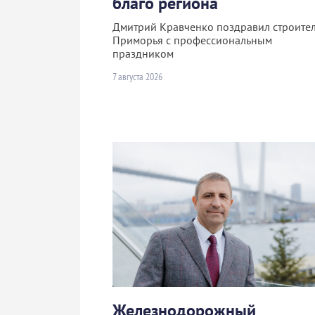
благо региона
Дмитрий Кравченко поздравил строите
Приморья с профессиональным
праздником
7 августа 2026
Железнодорожный