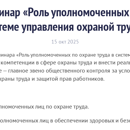
инар «Роль уполномоченных 
теме управления охраной тр
15 окт 2025
минара «Роль уполномоченных по охране труда в систе
 компетенции в сфере охраны труда и внести реал
— главное звено общественного контроля за услов
раны труда и защитой прав работников.
лномоченных лиц по охране труда.
полномоченных лиц в обеспечении здоровых и без