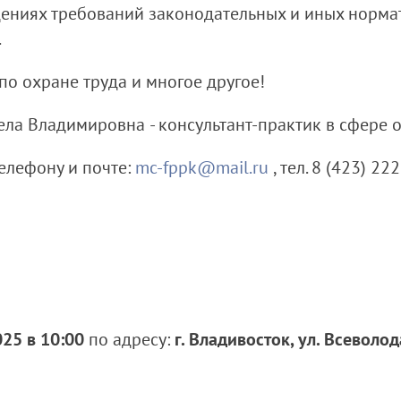
дениях требований законодательных и иных норма
.
о охране труда и многое другое!
ела Владимировна
- консультант-практик в сфере 
елефону и почте:
mc-fppk@mail.ru
, тел. 8 (423) 22
;
025 в 10:00
по адресу:
г. Владивосток, ул. Всеволо