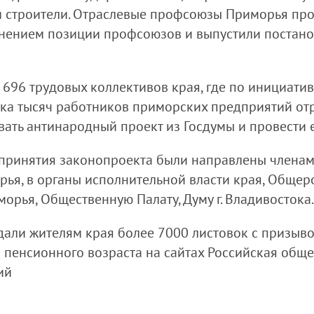
 строители. Отраслевые профсоюзы Приморья про
снением позиции профсоюзов и выпустили постан
 696 трудовых коллективов края, где по инициат
ока тысяч работников приморских предприятий от
вать антинародный проект из Госдумы и провести
принятия законопроекта были направлены членам
рья, в органы исполнительной власти края, Общер
рья, Общественную Палату, Думу г. Владивостока.
али жителям края более 7000 листовок с призыв
пенсионного возраста на сайтах Российская общ
ций