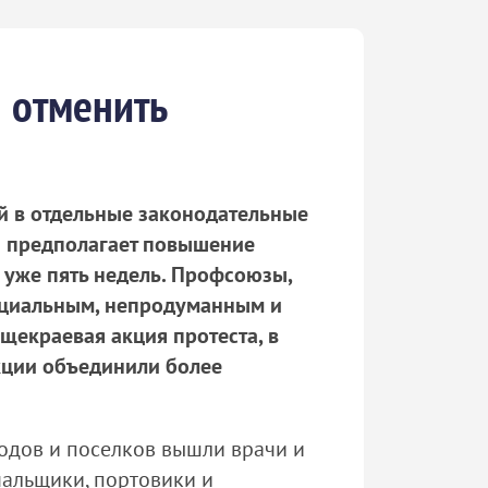
я отменить
ий в отдельные законодательные
й предполагает повышение
 уже пять недель. Профсоюзы,
социальным, непродуманным и
екраевая акция протеста, в
кции объединили более
одов и поселков вышли врачи и
нальщики, портовики и