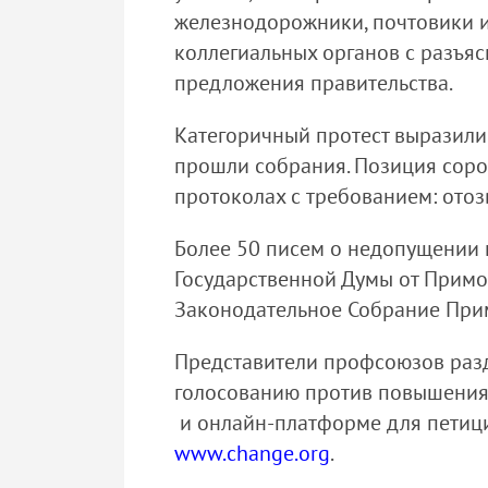
железнодорожники, почтовики и
коллегиальных органов с разъя
предложения правительства.
Категоричный протест выразили
прошли собрания. Позиция сор
протоколах с требованием: отоз
Более 50 писем о недопущении 
Государственной Думы от Примо
Законодательное Собрание Примо
Представители профсоюзов разд
голосованию против повышения 
и онлайн-платформе для пети
www.change.org
.