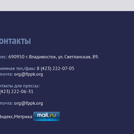
онтакты
рес:
690950 г. Владивосток, ул. Светланская, 89.
иемная тел./факс
8 (423) 222-07-05
 почта:
org@fppk.org
нтакты для прессы:
 (423) 222-06-31
 почта:
org@fppk.org