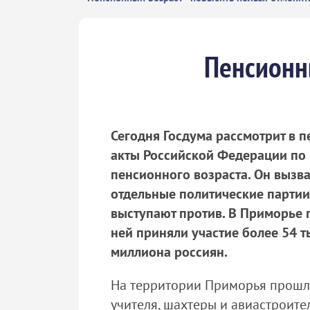
Пенсионны
Сегодня Госдума рассмотрит в 
акты Российской Федерации по 
пенсионного возраста. Он вызв
отдельные политические парти
выступают против. В Приморье 
ней приняли участие более 54 
миллиона россиян.
На территории Приморья прошли
учителя, шахтеры и авиастроит