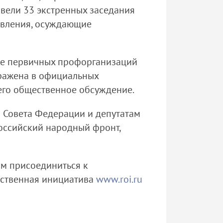
вели 33 экстренных заседания
овления, осуждающие
иве первичных профорганизаций
ражена в официальных
 его общественное обсуждение.
 Совета Федерации и депутатам
оссийский народный фронт,
ом присоединиться к
ественная инициатива
www.roi.ru