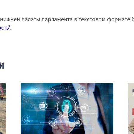
 нижней палаты парламента в текстовом формате б
сть"
.
И