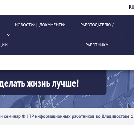
R
НОВОСТИ
ДОКУМЕНТЫ
РАБОТОДАТЕЛЮ /
ЦИИ
РАБОТНИКУ
делать жизнь лучше!
й семинар ФНПР информационных работников во Владивостоке 13