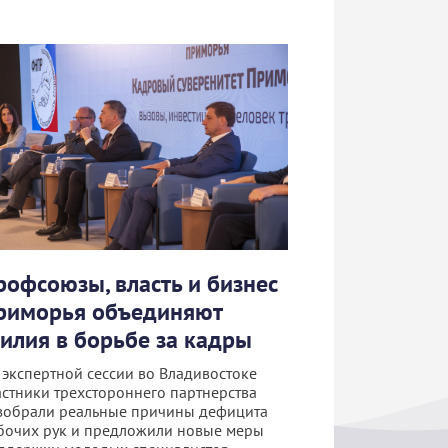
рофсоюзы, власть и бизнес
риморья объединяют
силия в борьбе за кадры
 экспертной сессии во Владивостоке
астники трехстороннего партнерства
зобрали реальные причины дефицита
бочих рук и предложили новые меры