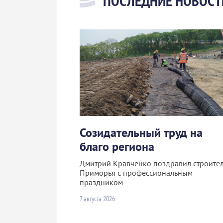
ПОСЛЕДНИЕ НОВОСТ
Созидательный труд на
благо региона
Дмитрий Кравченко поздравил строите
Приморья с профессиональным
праздником
7 августа 2026