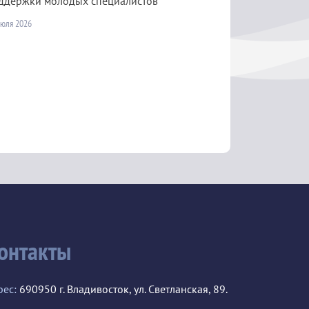
ддержки молодых специалистов
июля 2026
онтакты
рес:
690950 г. Владивосток, ул. Светланская, 89.