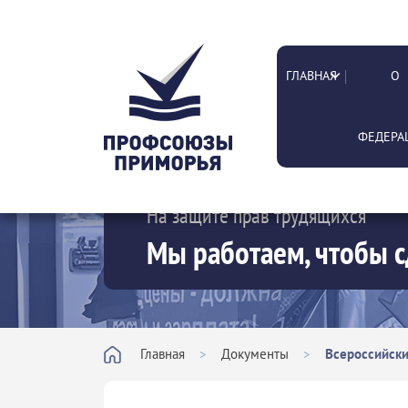
ГЛАВНАЯ
О
ФЕДЕРА
На защите прав трудящихся
Мы работаем, чтобы с
Главная
>
Документы
>
Всероссийски