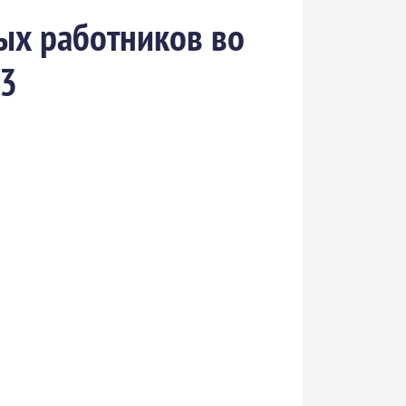
ых работников во
13